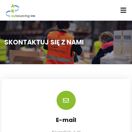
SKONTAKTUJ SIĘ Z NAMI
E-mail
biuro@ak-o.pl