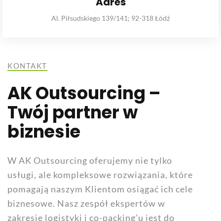
Adres
Al. Piłsudskiego 139/141; 92-318 Łódź
KONTAKT
AK Outsourcing –
Twój partner w
biznesie
W AK Outsourcing oferujemy nie tylko
usługi, ale kompleksowe rozwiązania, które
pomagają naszym Klientom osiągać ich cele
biznesowe. Nasz zespół ekspertów w
zakresie logistyki i co-packing’u jest do