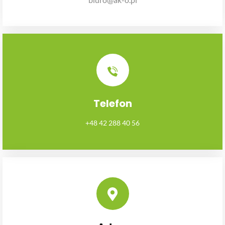
Telefon
+48 42 288 40 56